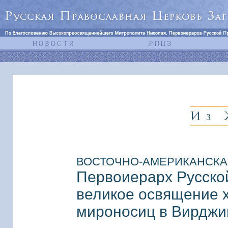
ВОСТОЧНО-АМЕРИКАНСКАЯ Е
Первоиерарх Русско
великое освящение х
мироносиц в Вирджи