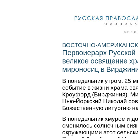
ВОСТОЧНО-АМЕРИКАНСКАЯ
Первоиерарх Русской
великое освящение хр
мироносиц в Вирджин
В понедельник утром, 25 м
событие в жизни храма св
Кроуфорд (Вирджиния). Ми
Нью-Йоркский Николай со
Божественную литургию на
В понедельник хмурое и д
сменилось солнечным сиян
окружающими этот сельск