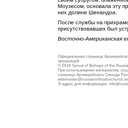
Моузесом, основала эту п
них долине Шенандоа.
После службы на прихрамо
присутствовавших был уст
Восточно-Американская е
Официальная страница Архиерейско
заграницей.
© 2018 Synod of Bishops of the Russi
При использовании материалов, ссы
страница Архиерейского Синода Рус
webmaster@russianorthodoxchurch.w
Э-адрес для информации: info@russi