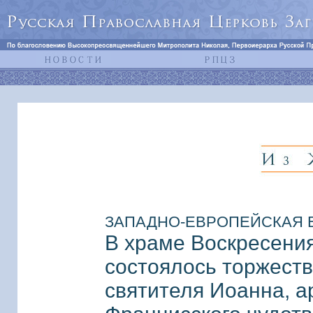
ЗАПАДНО-ЕВРОПЕЙСКАЯ ЕПА
В храме Воскресени
состоялось торжест
святителя Иоанна, а