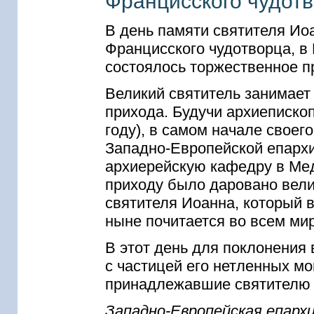
Францисского чудот
В день памяти святителя Ио
Францисского чудотворца, в
состоялось торжественное п
Великий святитель занимает
прихода. Будучи архиепископ
году), в самом начале своег
Западно-Европейской епархи
архиерейскую кафедру в Ме
приходу было даровано вели
святителя Иоанна, который 
ныне почитается во всем мир
В этот день для поклонения
с частицей его нетленных мо
принадлежавшие святителю 
Западно-Европейская епарх