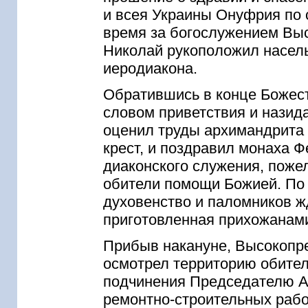
и всея Украины Онуфрия по 
время за богослужением Вы
Николай рукоположил насел
иеродиакона.
Обратившись в конце Божест
словом приветствия и назид
оценил труды архимандрита
крест, и поздравил монаха 
диаконского служения, поже
обители помощи Божией. По 
духовенство и паломников ж
приготовленная прихожанам
Прибыв накануне, Высокоп
осмотрел территорию обител
подчинения Председателю А
ремонтно-строительных работ