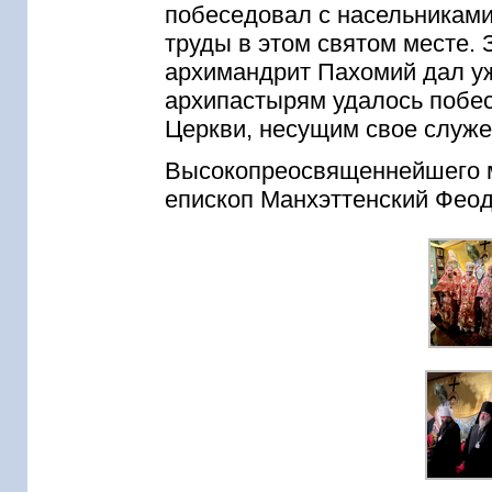
побеседовал с насельниками
труды в этом святом месте. 
архимандрит Пахомий дал уж
архипастырям удалось побе
Церкви, несущим свое служе
Высокопреосвященнейшего 
епископ Манхэттенский Феод