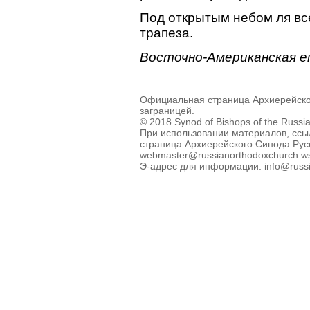
Под открытым небом ля вс
трапеза.
Восточно-Американская е
Официальная страница Архиерейско
заграницей.
© 2018 Synod of Bishops of the Russi
При использовании материалов, ссы
страница Архиерейского Синода Рус
webmaster@russianorthodoxchurch.w
Э-адрес для информации: info@russi