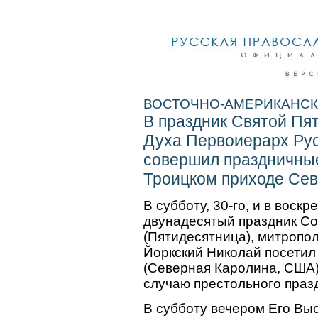
ВОСТОЧНО-АМЕРИКАНСКАЯ
В праздник Святой Пя
Духа Первоиерарх Ру
совершил праздничные
Троицком приходе Се
В субботу, 30-го, и в воскр
двунадесятый праздник Со
(Пятидесятница), митропо
Йоркский Николай посетил
(Северная Каролина, США),
случаю престольного праз
В субботу вечером Его Вы