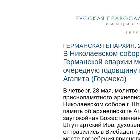
ГЕРМАНСКАЯ ЕПАРХИЯ: 29
В Николаевском собор
Германской епархии м
очередную годовщину 
Агапита (Горачека)
В четверг, 28 мая, молитв
приснопамятного архиеписк
Николаевском соборе г. Шт
память об архиепископе А
заупокойная Божественная
Штутгартский Иов, духовен
отправились в Висбаден, 
месте погребения присноп