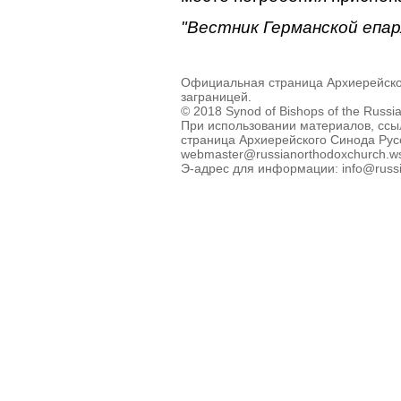
"Вестник Германской епар
Официальная страница Архиерейско
заграницей.
© 2018 Synod of Bishops of the Russi
При использовании материалов, ссы
страница Архиерейского Синода Рус
webmaster@russianorthodoxchurch.w
Э-адрес для информации: info@russi