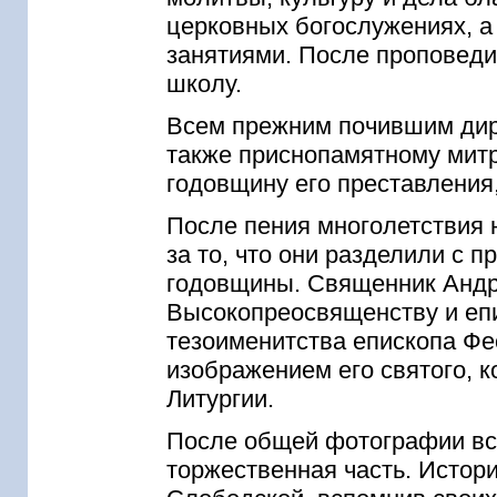
церковных богослужениях, а
занятиями. После проповеди
школу.
Всем прежним почившим дир
также приснопамятному митр
годовщину его преставления,
После пения многолетствия 
за то, что они разделили с 
годовщины. Священник Андр
Высокопреосвященству и еп
тезоименитства епископа Фе
изображением его святого, к
Литургии.
После общей фотографии все
торжественная часть. Истор