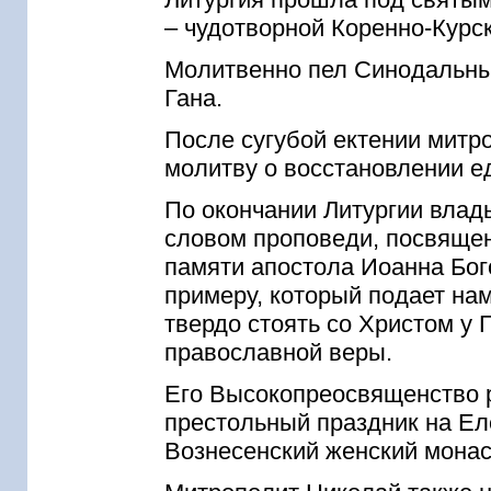
– чудотворной Коренно-Курс
Молитвенно пел Синодальны
Гана.
После сугубой ектении митр
молитву о восстановлении е
По окончании Литургии влад
словом проповеди, посвящен
памяти апостола Иоанна Бог
примеру, который подает на
твердо стоять со Христом у 
православной веры.
Его Высокопреосвященство р
престольный праздник на Еле
Вознесенский женский монас