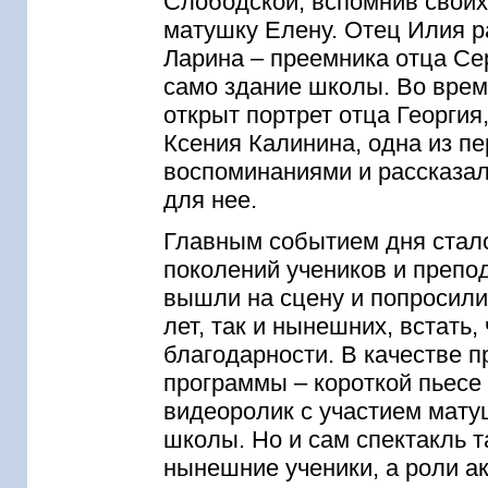
Слободской, вспомнив своих
матушку Елену. Отец Илия р
Ларина – преемника отца Се
само здание школы. Во врем
открыт портрет отца Георгия
Ксения Калинина, одна из п
воспоминаниями и рассказал
для нее.
Главным событием дня стало
поколений учеников и преп
вышли на сцену и попросили
лет, так и нынешних, встать
благодарности. В качестве 
программы – короткой пьесе
видеоролик с участием мату
школы. Но и сам спектакль т
нынешние ученики, а роли а